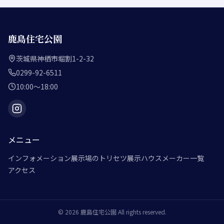
鹿島住宅公園
茨城県神栖市堀割1-2-32
0299-92-6511
10:00～18:00
メニュー
インフォメーション
展示場のトリセツ
展示ハウスメーカー一覧
アクセス
©
2026
鹿島住宅公園
All rights reserved.