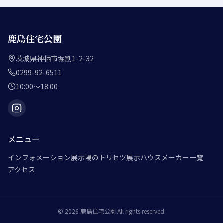
鹿島住宅公園
茨城県神栖市堀割1-2-32
0299-92-6511
10:00～18:00
メニュー
インフォメーション
展示場のトリセツ
展示ハウスメーカー一覧
アクセス
©
2026
鹿島住宅公園
All rights reserved.