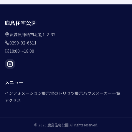
鹿島住宅公園
茨城県神栖市堀割1-2-32
0299-92-6511
10:00～18:00
メニュー
インフォメーション
展示場のトリセツ
展示ハウスメーカー一覧
アクセス
©
2026
鹿島住宅公園
All rights reserved.