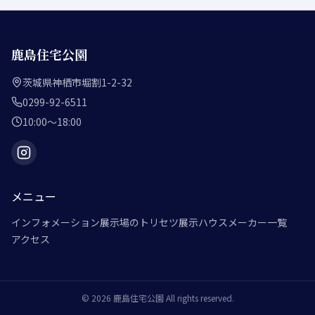
鹿島住宅公園
茨城県神栖市堀割1-2-32
0299-92-6511
10:00～18:00
メニュー
インフォメーション
展示場のトリセツ
展示ハウスメーカー一覧
アクセス
©
2026
鹿島住宅公園
All rights reserved.