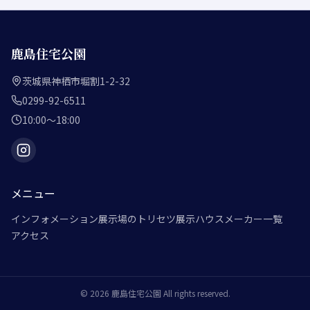
鹿島住宅公園
茨城県神栖市堀割1-2-32
0299-92-6511
10:00～18:00
メニュー
インフォメーション
展示場のトリセツ
展示ハウスメーカー一覧
アクセス
©
2026
鹿島住宅公園
All rights reserved.