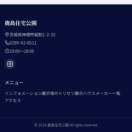
鹿島住宅公園
茨城県神栖市堀割1-2-32
0299-92-6511
10:00～18:00
メニュー
インフォメーション
展示場のトリセツ
展示ハウスメーカー一覧
アクセス
©
2026
鹿島住宅公園
All rights reserved.