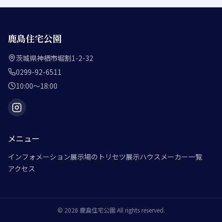
鹿島住宅公園
茨城県神栖市堀割1-2-32
0299-92-6511
10:00～18:00
メニュー
インフォメーション
展示場のトリセツ
展示ハウスメーカー一覧
アクセス
©
2026
鹿島住宅公園
All rights reserved.