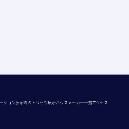
ーション
展示場のトリセツ
展示ハウスメーカー一覧
アクセス