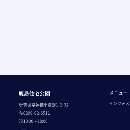
メニュー
鹿島住宅公園
インフォメ
茨城県神栖市堀割1-2-32
0299-92-6511
10:00～18:00