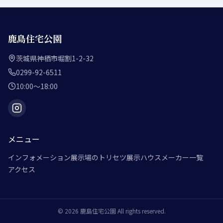
鹿島住宅公園
茨城県神栖市堀割1-2-32
0299-92-6511
10:00～18:00
メニュー
インフォメーション
展示場のトリセツ
展示ハウスメーカー一覧
アクセス
©
2026
鹿島住宅公園
All rights reserved.