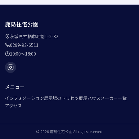
鹿島住宅公園
茨城県神栖市堀割1-2-32
0299-92-6511
10:00～18:00
メニュー
インフォメーション
展示場のトリセツ
展示ハウスメーカー一覧
アクセス
©
2026
鹿島住宅公園
All rights reserved.