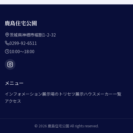
鹿島住宅公園
茨城県神栖市堀割1-2-32
0299-92-6511
10:00～18:00
メニュー
インフォメーション
展示場のトリセツ
展示ハウスメーカー一覧
アクセス
©
2026
鹿島住宅公園
All rights reserved.