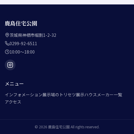
鹿島住宅公園
茨城県神栖市堀割1-2-32
0299-92-6511
10:00～18:00
メニュー
インフォメーション
展示場のトリセツ
展示ハウスメーカー一覧
アクセス
©
2026
鹿島住宅公園
All rights reserved.