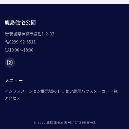
鹿島住宅公園
茨城県神栖市堀割1-2-32
0299-92-6511
10:00～18:00
メニュー
インフォメーション
展示場のトリセツ
展示ハウスメーカー一覧
アクセス
©
2026
鹿島住宅公園
All rights reserved.