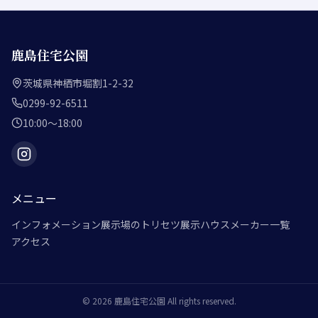
鹿島住宅公園
茨城県神栖市堀割1-2-32
0299-92-6511
10:00～18:00
メニュー
インフォメーション
展示場のトリセツ
展示ハウスメーカー一覧
アクセス
©
2026
鹿島住宅公園
All rights reserved.