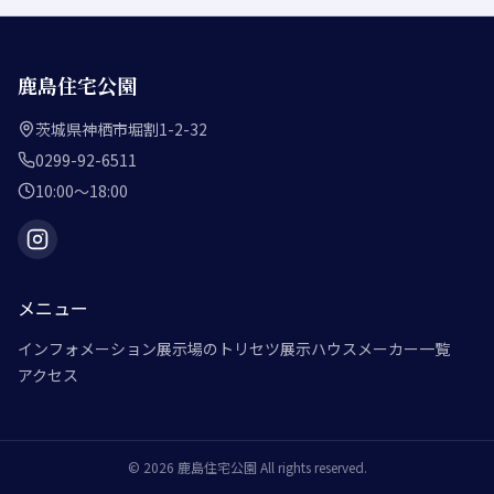
鹿島住宅公園
茨城県神栖市堀割1-2-32
0299-92-6511
10:00～18:00
メニュー
インフォメーション
展示場のトリセツ
展示ハウスメーカー一覧
アクセス
©
2026
鹿島住宅公園
All rights reserved.