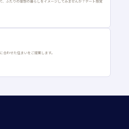
て、ふたりの理想の暮らしをイメージしてみませんか？デート感覚
ルに合わせた住まいをご提案します。