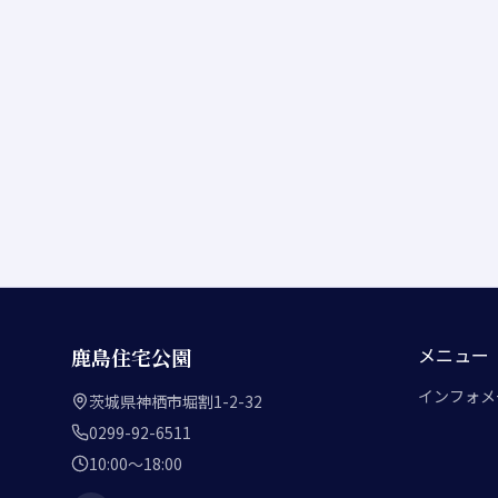
メニュー
鹿島住宅公園
インフォメ
茨城県神栖市堀割1-2-32
0299-92-6511
10:00～18:00