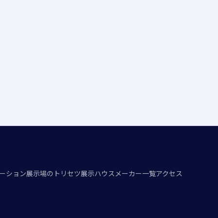
ーション
展示場のトリセツ
展示ハウスメーカー一覧
アクセス