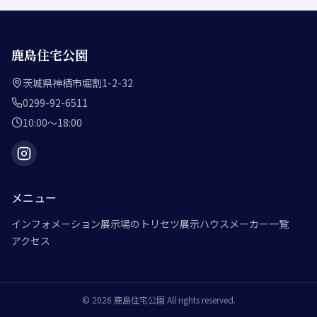
鹿島住宅公園
茨城県神栖市堀割1-2-32
0299-92-6511
10:00～18:00
メニュー
インフォメーション
展示場のトリセツ
展示ハウスメーカー一覧
アクセス
©
2026
鹿島住宅公園
All rights reserved.