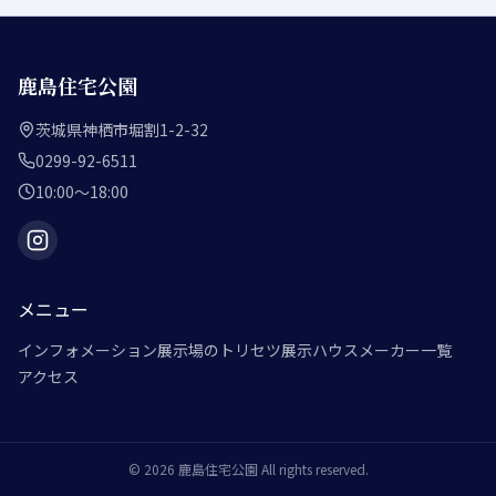
鹿島住宅公園
茨城県神栖市堀割1-2-32
0299-92-6511
10:00～18:00
メニュー
インフォメーション
展示場のトリセツ
展示ハウスメーカー一覧
アクセス
©
2026
鹿島住宅公園
All rights reserved.