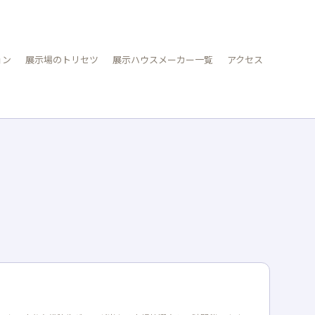
ョン
展示場のトリセツ
展示ハウスメーカー一覧
アクセス
）