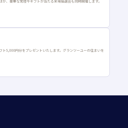
ほか、豪華な常陸牛ギフトが当たる来場抽選会も同時開催します。
ト5,000円分をプレゼントいたします。グランツーユーの住まいを