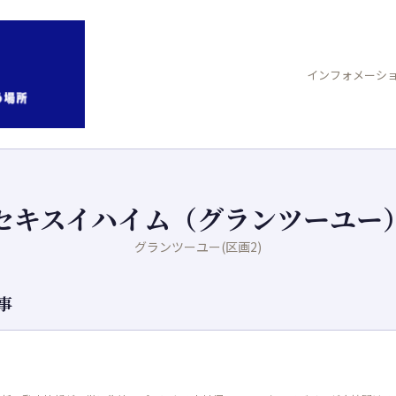
インフォメーシ
セキスイハイム（グランツーユー
グランツーユー(区画2)
事