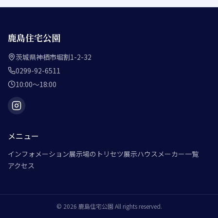
鹿島住宅公園
茨城県神栖市堀割1-2-32
0299-92-6511
10:00～18:00
メニュー
インフォメーション
展示場のトリセツ
展示ハウスメーカー一覧
アクセス
©
2026
鹿島住宅公園
All rights reserved.