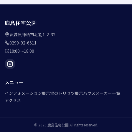
鹿島住宅公園
茨城県神栖市堀割1-2-32
0299-92-6511
10:00～18:00
メニュー
インフォメーション
展示場のトリセツ
展示ハウスメーカー一覧
アクセス
©
2026
鹿島住宅公園
All rights reserved.