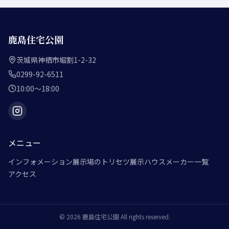
鹿島住宅公園
茨城県神栖市堀割1-2-32
0299-92-6511
10:00～18:00
メニュー
インフォメーション
展示場のトリセツ
展示ハウスメーカー一覧
アクセス
©
2026
鹿島住宅公園
All rights reserved.