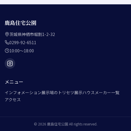
鹿島住宅公園
茨城県神栖市堀割1-2-32
0299-92-6511
10:00～18:00
メニュー
インフォメーション
展示場のトリセツ
展示ハウスメーカー一覧
アクセス
©
2026
鹿島住宅公園
All rights reserved.