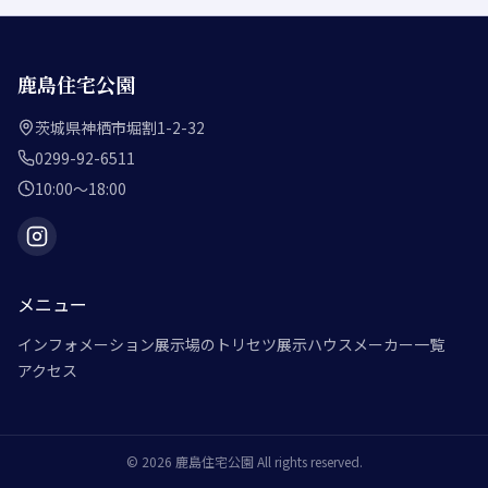
鹿島住宅公園
茨城県神栖市堀割1-2-32
0299-92-6511
10:00～18:00
メニュー
インフォメーション
展示場のトリセツ
展示ハウスメーカー一覧
アクセス
©
2026
鹿島住宅公園
All rights reserved.