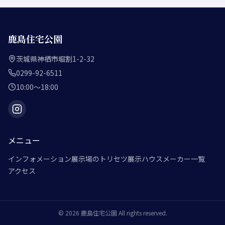
鹿島住宅公園
茨城県神栖市堀割1-2-32
0299-92-6511
10:00～18:00
メニュー
インフォメーション
展示場のトリセツ
展示ハウスメーカー一覧
アクセス
©
2026
鹿島住宅公園
All rights reserved.