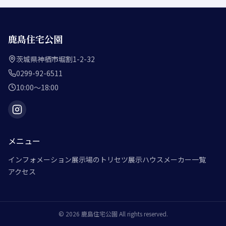
鹿島住宅公園
茨城県神栖市堀割1-2-32
0299-92-6511
10:00～18:00
メニュー
インフォメーション
展示場のトリセツ
展示ハウスメーカー一覧
アクセス
©
2026
鹿島住宅公園
All rights reserved.