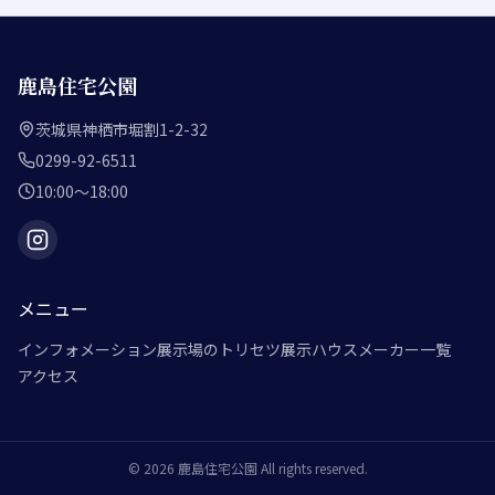
鹿島住宅公園
茨城県神栖市堀割1-2-32
0299-92-6511
10:00～18:00
メニュー
インフォメーション
展示場のトリセツ
展示ハウスメーカー一覧
アクセス
©
2026
鹿島住宅公園
All rights reserved.