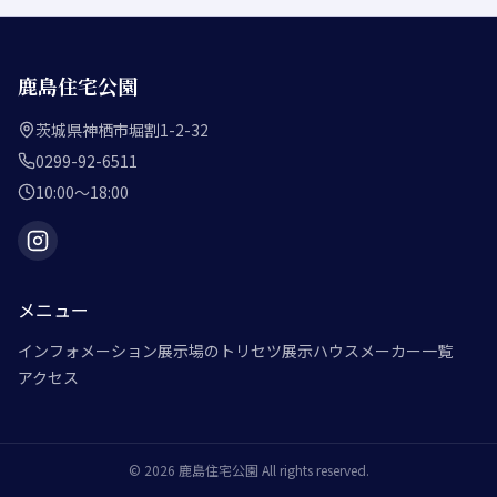
鹿島住宅公園
茨城県神栖市堀割1-2-32
0299-92-6511
10:00～18:00
メニュー
インフォメーション
展示場のトリセツ
展示ハウスメーカー一覧
アクセス
©
2026
鹿島住宅公園
All rights reserved.